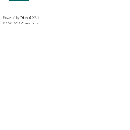
Powered by
Discuz!
X3.4
© 2001-2017
Comsenz Inc.