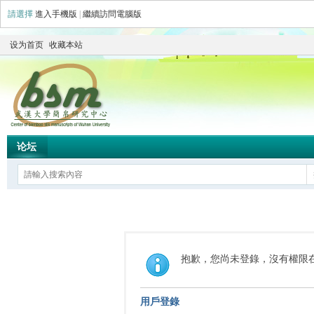
請選擇
進入手機版
|
繼續訪問電腦版
设为首页
收藏本站
论坛
抱歉，您尚未登錄，沒有權限
用戶登錄