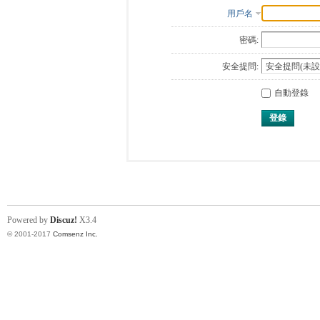
用戶名
密碼:
安全提問:
自動登錄
登錄
Powered by
Discuz!
X3.4
© 2001-2017
Comsenz Inc.