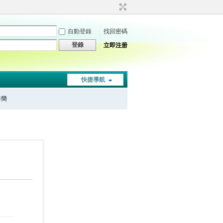
自動登錄
找回密碼
登錄
立即注册
快捷導航
秦簡