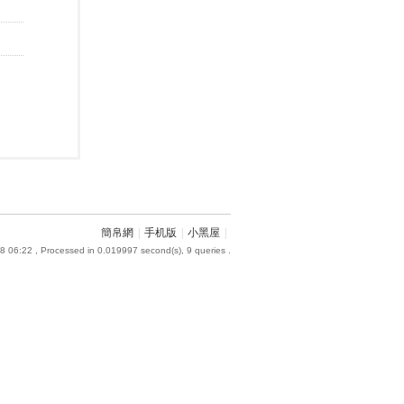
簡帛網
|
手机版
|
小黑屋
|
8 06:22
, Processed in 0.019997 second(s), 9 queries .