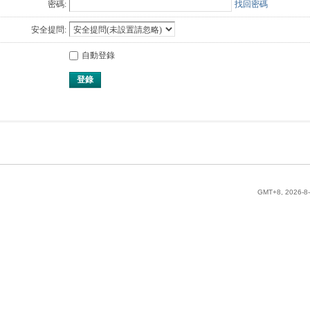
密碼:
找回密碼
安全提問:
自動登錄
登錄
GMT+8, 2026-8-