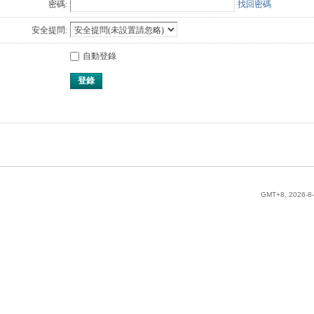
密碼:
找回密碼
安全提問:
自動登錄
登錄
GMT+8, 2026-8-