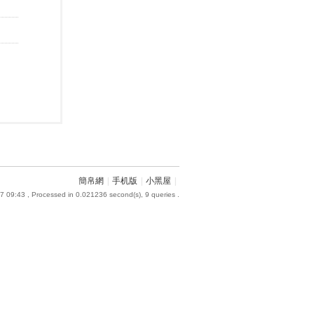
簡帛網
|
手机版
|
小黑屋
|
7 09:43
, Processed in 0.021236 second(s), 9 queries .