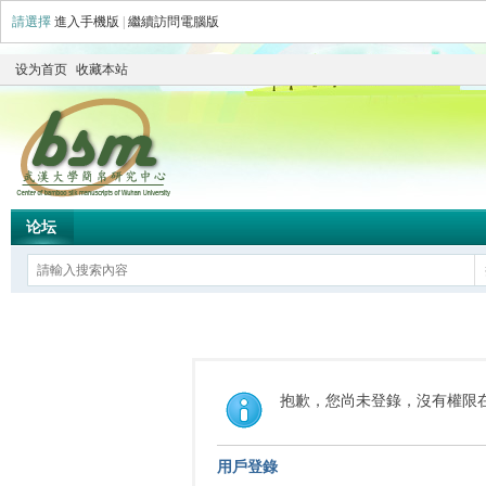
請選擇
進入手機版
|
繼續訪問電腦版
设为首页
收藏本站
论坛
抱歉，您尚未登錄，沒有權限
用戶登錄