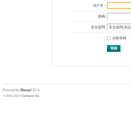
用戶名
密碼:
安全提問:
自動登錄
登錄
Powered by
Discuz!
X3.4
© 2001-2017
Comsenz Inc.