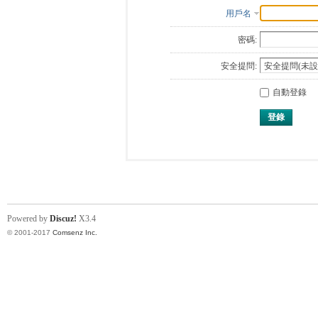
用戶名
密碼:
安全提問:
自動登錄
登錄
Powered by
Discuz!
X3.4
© 2001-2017
Comsenz Inc.