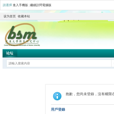
請選擇
進入手機版
|
繼續訪問電腦版
设为首页
收藏本站
论坛
抱歉，您尚未登錄，沒有權限
用戶登錄