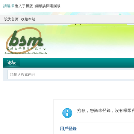
請選擇
進入手機版
|
繼續訪問電腦版
设为首页
收藏本站
论坛
抱歉，您尚未登錄，沒有權限
用戶登錄