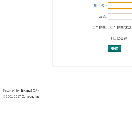
用戶名
密碼:
安全提問:
自動登錄
登錄
Powered by
Discuz!
X3.4
© 2001-2017
Comsenz Inc.