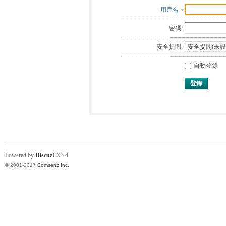
用戶名
密碼:
安全提問:
自動登錄
登錄
Powered by
Discuz!
X3.4
© 2001-2017
Comsenz Inc.