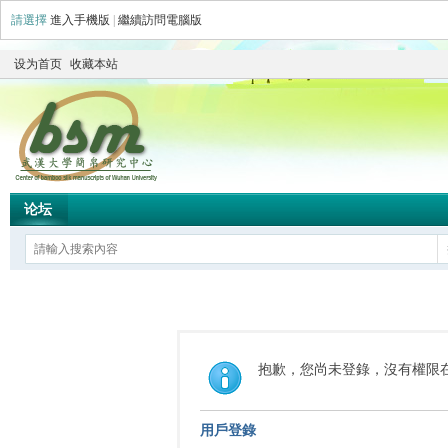
請選擇
進入手機版
|
繼續訪問電腦版
设为首页
收藏本站
论坛
抱歉，您尚未登錄，沒有權限
用戶登錄