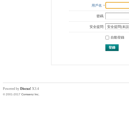
用戶名
密碼:
安全提問:
自動登錄
登錄
Powered by
Discuz!
X3.4
© 2001-2017
Comsenz Inc.