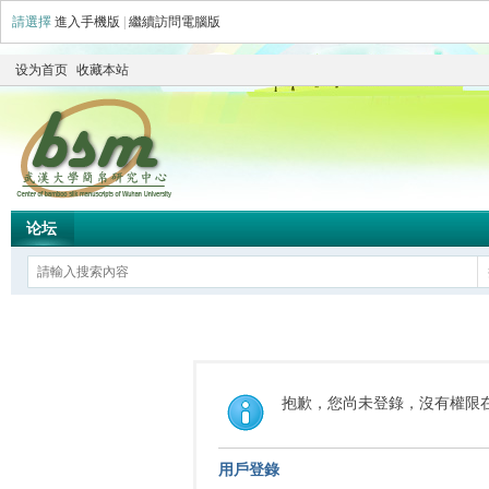
請選擇
進入手機版
|
繼續訪問電腦版
设为首页
收藏本站
论坛
抱歉，您尚未登錄，沒有權限
用戶登錄