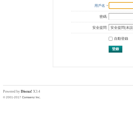
用戶名
密碼:
安全提問:
自動登錄
登錄
Powered by
Discuz!
X3.4
© 2001-2017
Comsenz Inc.