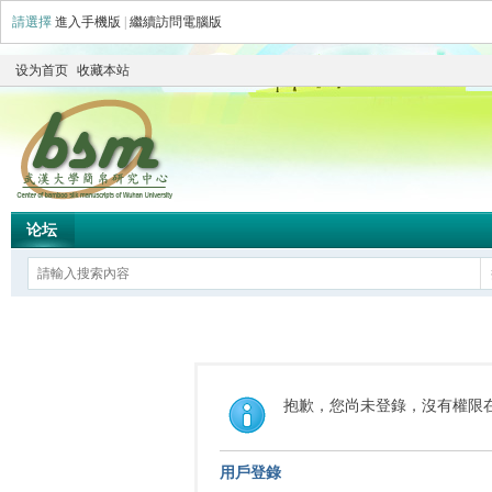
請選擇
進入手機版
|
繼續訪問電腦版
设为首页
收藏本站
论坛
抱歉，您尚未登錄，沒有權限
用戶登錄