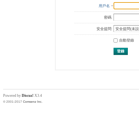
用戶名
密碼:
安全提問:
自動登錄
登錄
Powered by
Discuz!
X3.4
© 2001-2017
Comsenz Inc.