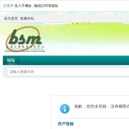
請選擇
進入手機版
|
繼續訪問電腦版
设为首页
收藏本站
论坛
抱歉，您尚未登錄，沒有權限
用戶登錄