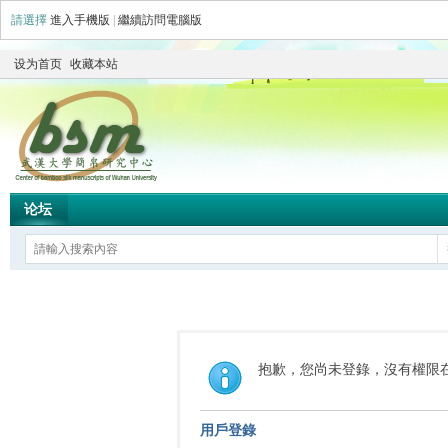
請選擇
進入手機版
|
繼續訪問電腦版
设为首页
收藏本站
论坛
抱歉，您尚未登錄，沒有權限
用戶登錄