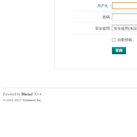
用戶名
密碼:
安全提問:
自動登錄
登錄
Powered by
Discuz!
X3.4
© 2001-2017
Comsenz Inc.