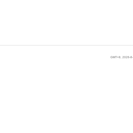
GMT+8, 2026-8-