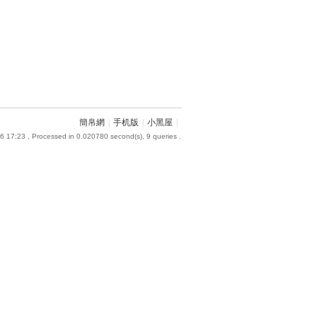
簡帛網
|
手机版
|
小黑屋
|
6 17:23
, Processed in 0.020780 second(s), 9 queries .