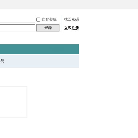
自動登錄
找回密碼
登錄
立即注册
快捷導航
秦簡