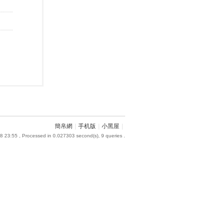
簡帛網
|
手机版
|
小黑屋
|
8 23:55
, Processed in 0.027303 second(s), 9 queries .