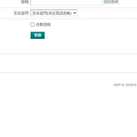
密碼:
找回密碼
安全提問:
自動登錄
登錄
GMT+8, 2026-8-