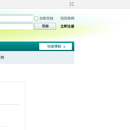
自動登錄
找回密碼
登錄
立即注册
快捷導航
秦簡