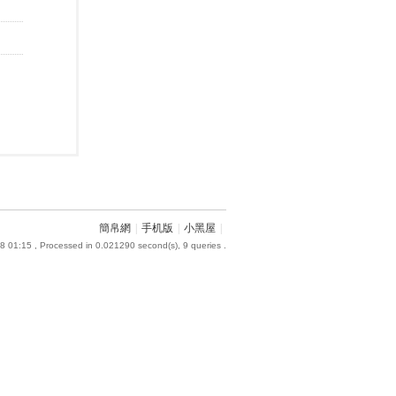
簡帛網
|
手机版
|
小黑屋
|
8 01:15
, Processed in 0.021290 second(s), 9 queries .