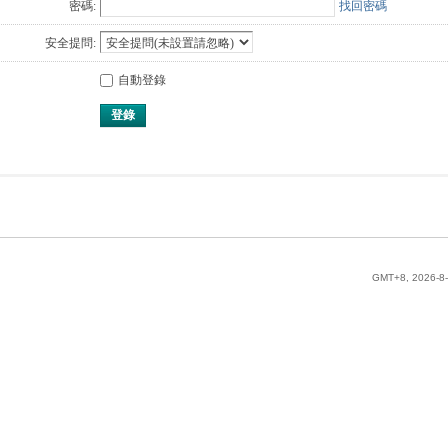
密碼:
找回密碼
安全提問:
自動登錄
登錄
GMT+8, 2026-8-