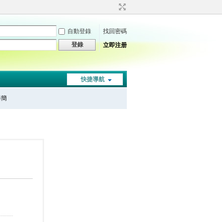
自動登錄
找回密碼
登錄
立即注册
快捷導航
秦簡