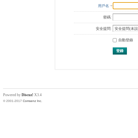
用戶名
密碼:
安全提問:
自動登錄
登錄
Powered by
Discuz!
X3.4
© 2001-2017
Comsenz Inc.