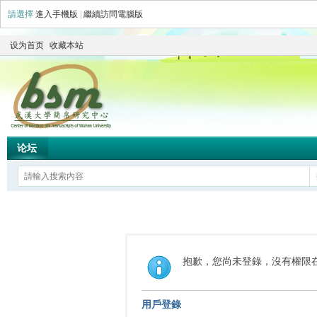
請選擇
進入手機版
|
繼續訪問電腦版
设为首页
收藏本站
论坛
抱歉，您尚未登錄，沒有權限
用戶登錄