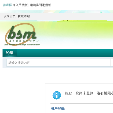
請選擇
進入手機版
|
繼續訪問電腦版
设为首页
收藏本站
论坛
抱歉，您尚未登錄，沒有權限
用戶登錄