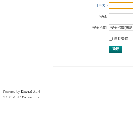
用戶名
密碼:
安全提問:
自動登錄
登錄
Powered by
Discuz!
X3.4
© 2001-2017
Comsenz Inc.