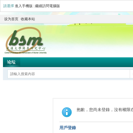
請選擇
進入手機版
|
繼續訪問電腦版
设为首页
收藏本站
论坛
抱歉，您尚未登錄，沒有權限
用戶登錄