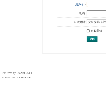
用戶名
密碼:
安全提問:
自動登錄
登錄
Powered by
Discuz!
X3.4
© 2001-2017
Comsenz Inc.