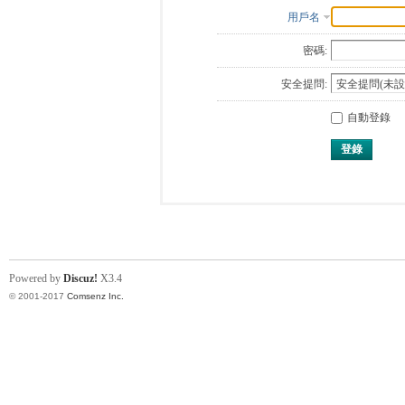
用戶名
密碼:
安全提問:
自動登錄
登錄
Powered by
Discuz!
X3.4
© 2001-2017
Comsenz Inc.