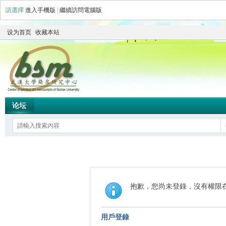
請選擇
進入手機版
|
繼續訪問電腦版
设为首页
收藏本站
论坛
抱歉，您尚未登錄，沒有權限
用戶登錄