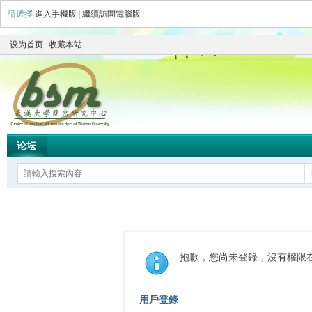
請選擇
進入手機版
|
繼續訪問電腦版
设为首页
收藏本站
论坛
抱歉，您尚未登錄，沒有權限
用戶登錄