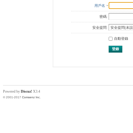
用戶名
密碼:
安全提問:
自動登錄
登錄
Powered by
Discuz!
X3.4
© 2001-2017
Comsenz Inc.