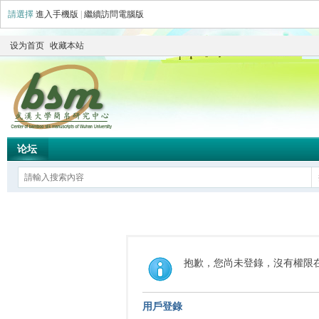
請選擇
進入手機版
|
繼續訪問電腦版
设为首页
收藏本站
论坛
抱歉，您尚未登錄，沒有權限
用戶登錄