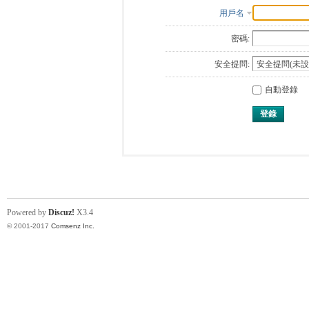
用戶名
密碼:
安全提問:
自動登錄
登錄
Powered by
Discuz!
X3.4
© 2001-2017
Comsenz Inc.