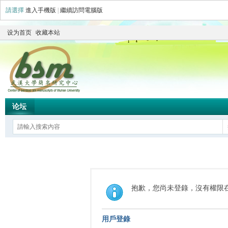
請選擇
進入手機版
|
繼續訪問電腦版
设为首页
收藏本站
论坛
抱歉，您尚未登錄，沒有權限
用戶登錄