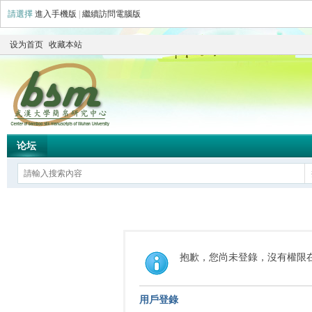
請選擇
進入手機版
|
繼續訪問電腦版
设为首页
收藏本站
论坛
抱歉，您尚未登錄，沒有權限
用戶登錄