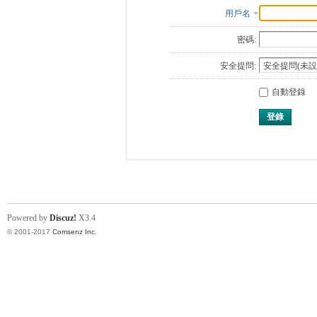
用戶名
密碼:
安全提問:
自動登錄
登錄
Powered by
Discuz!
X3.4
© 2001-2017
Comsenz Inc.