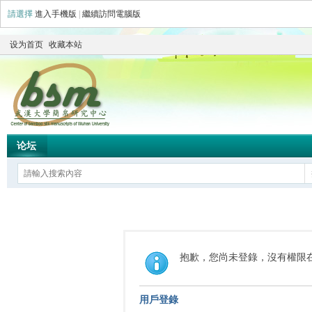
請選擇
進入手機版
|
繼續訪問電腦版
设为首页
收藏本站
论坛
抱歉，您尚未登錄，沒有權限
用戶登錄