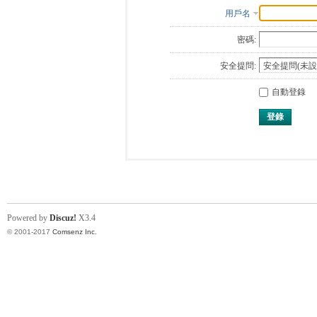
用戶名
密碼:
安全提問:
自動登錄
登錄
Powered by
Discuz!
X3.4
© 2001-2017
Comsenz Inc.