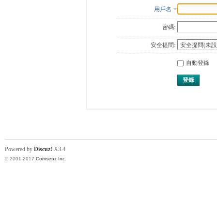
用戶名
密碼:
安全提問:
自動登錄
登錄
Powered by
Discuz!
X3.4
© 2001-2017
Comsenz Inc.