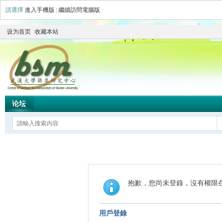
請選擇
進入手機版
|
繼續訪問電腦版
设为首页
收藏本站
论坛
抱歉，您尚未登錄，沒有權限
用戶登錄