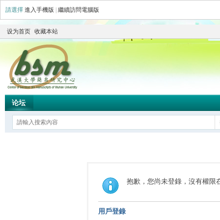
請選擇
進入手機版
|
繼續訪問電腦版
设为首页
收藏本站
论坛
抱歉，您尚未登錄，沒有權限
用戶登錄