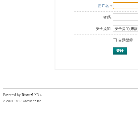
用戶名
密碼:
安全提問:
自動登錄
登錄
Powered by
Discuz!
X3.4
© 2001-2017
Comsenz Inc.