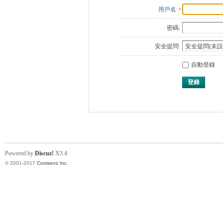
用戶名
密碼:
安全提問:
自動登錄
登錄
Powered by
Discuz!
X3.4
© 2001-2017
Comsenz Inc.