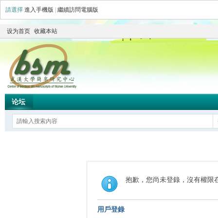
請選擇
進入手機版
|
繼續訪問電腦版
设为首页
收藏本站
论坛
抱歉，您尚未登錄，沒有權限
用戶登錄