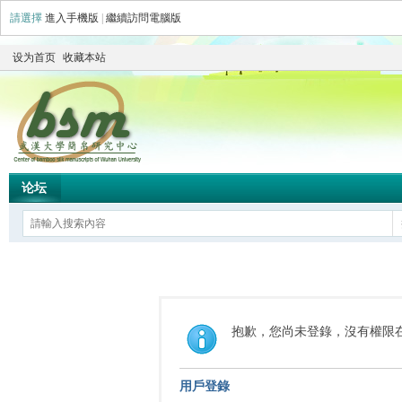
請選擇
進入手機版
|
繼續訪問電腦版
设为首页
收藏本站
论坛
抱歉，您尚未登錄，沒有權限
用戶登錄