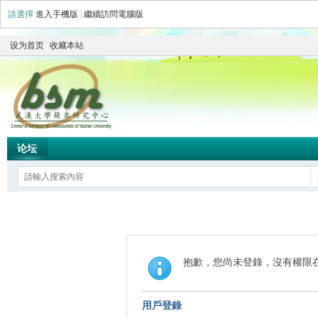
請選擇
進入手機版
|
繼續訪問電腦版
设为首页
收藏本站
论坛
抱歉，您尚未登錄，沒有權限
用戶登錄