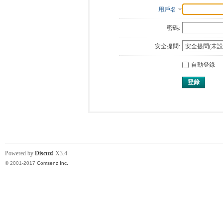
用戶名
密碼:
安全提問:
自動登錄
登錄
Powered by
Discuz!
X3.4
© 2001-2017
Comsenz Inc.