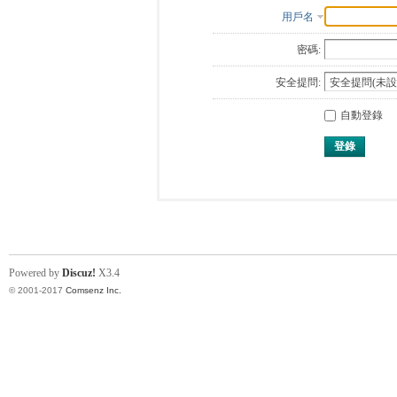
用戶名
密碼:
安全提問:
自動登錄
登錄
Powered by
Discuz!
X3.4
© 2001-2017
Comsenz Inc.