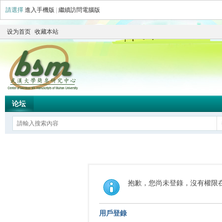
請選擇
進入手機版
|
繼續訪問電腦版
设为首页
收藏本站
论坛
抱歉，您尚未登錄，沒有權限
用戶登錄