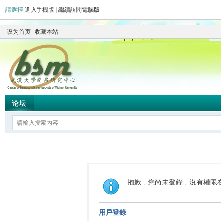
請選擇
進入手機版
|
繼續訪問電腦版
设为首页
收藏本站
论坛
抱歉，您尚未登錄，沒有權限
用戶登錄