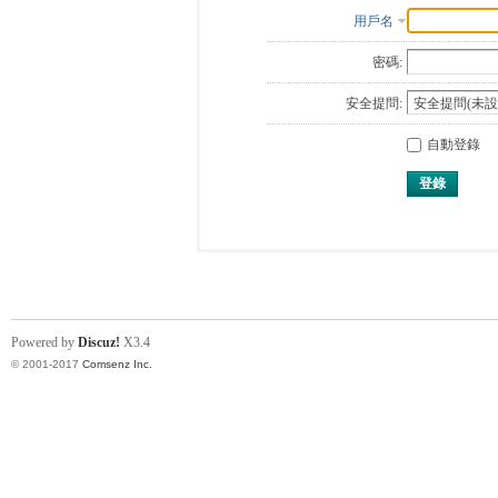
用戶名
密碼:
安全提問:
自動登錄
登錄
Powered by
Discuz!
X3.4
© 2001-2017
Comsenz Inc.