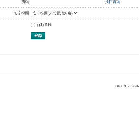
密碼:
找回密碼
安全提問:
自動登錄
登錄
GMT+8, 2026-8-