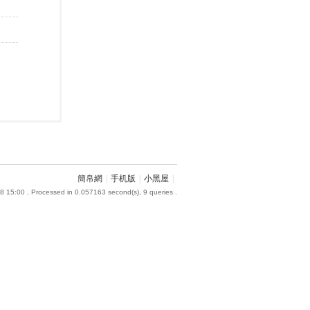
簡帛網
|
手机版
|
小黑屋
|
8 15:00
, Processed in 0.057163 second(s), 9 queries .