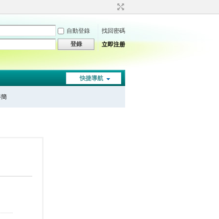
自動登錄
找回密碼
登錄
立即注册
快捷導航
秦簡