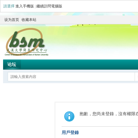
請選擇
進入手機版
|
繼續訪問電腦版
设为首页
收藏本站
论坛
抱歉，您尚未登錄，沒有權限
用戶登錄