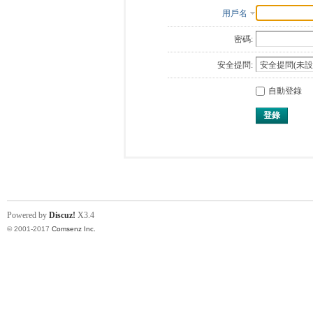
用戶名
密碼:
安全提問:
自動登錄
登錄
Powered by
Discuz!
X3.4
© 2001-2017
Comsenz Inc.