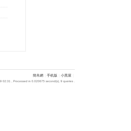
簡帛網
|
手机版
|
小黑屋
|
9 02:31
, Processed in 0.020675 second(s), 9 queries .