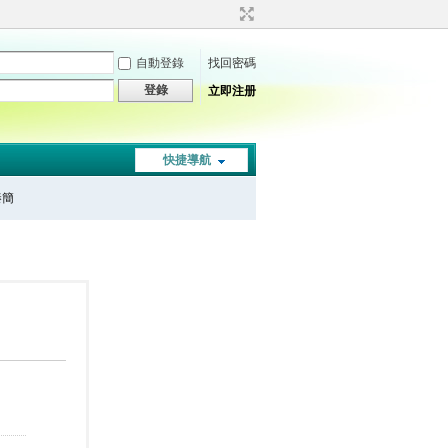
自動登錄
找回密碼
登錄
立即注册
快捷導航
秦簡