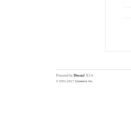
Powered by
Discuz!
X3.4
© 2001-2017
Comsenz Inc.