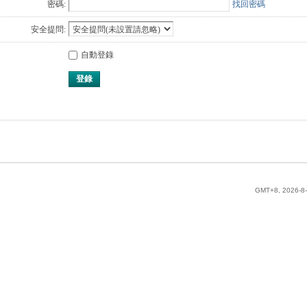
密碼:
找回密碼
安全提問:
自動登錄
登錄
GMT+8, 2026-8-