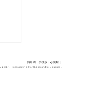
簡帛網
|
手机版
|
小黑屋
|
7 22:17
, Processed in 0.027914 second(s), 9 queries .