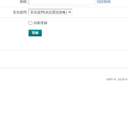
密碼:
找回密碼
安全提問:
自動登錄
登錄
GMT+8, 2026-8-