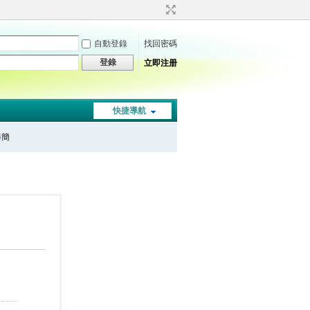
自動登錄
找回密碼
登錄
立即注册
快捷導航
秦簡