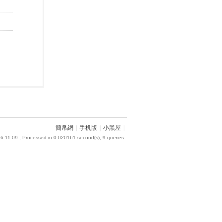
簡帛網
|
手机版
|
小黑屋
|
6 11:09
, Processed in 0.020161 second(s), 9 queries .