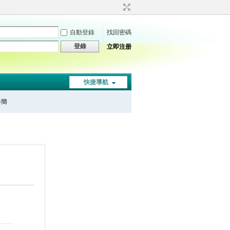
自動登錄
找回密碼
登錄
立即注册
快捷導航
秦簡