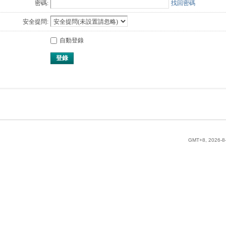
密碼:
找回密碼
安全提問:
自動登錄
登錄
GMT+8, 2026-8-