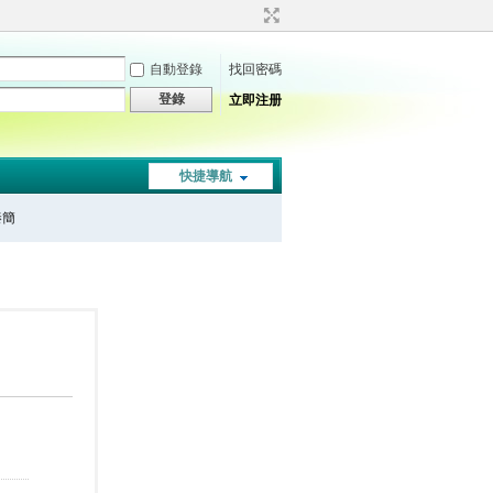
自動登錄
找回密碼
登錄
立即注册
快捷導航
秦簡