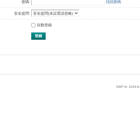
密碼:
找回密碼
安全提問:
自動登錄
登錄
GMT+8, 2026-8-