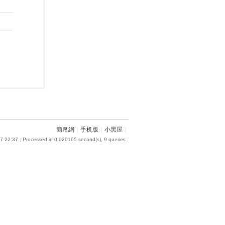
簡帛網
|
手机版
|
小黑屋
|
7 22:37
, Processed in 0.020165 second(s), 9 queries .