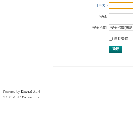
用戶名
密碼:
安全提問:
自動登錄
登錄
Powered by
Discuz!
X3.4
© 2001-2017
Comsenz Inc.