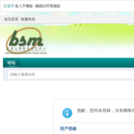
請選擇
進入手機版
|
繼續訪問電腦版
设为首页
收藏本站
论坛
抱歉，您尚未登錄，沒有權限
用戶登錄