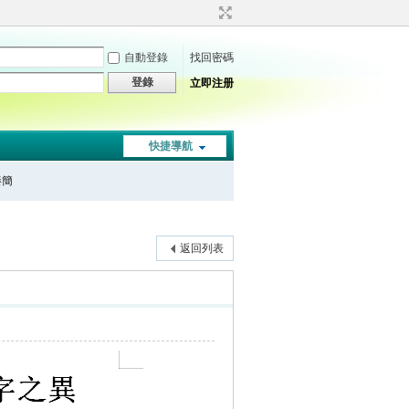
自動登錄
找回密碼
登錄
立即注册
快捷導航
秦簡
返回列表