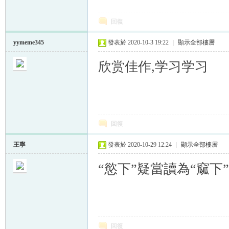
回復
yymeme345
發表於 2020-10-3 19:22
|
顯示全部樓層
欣赏佳作,学习学习
回復
王寧
發表於 2020-10-29 12:24
|
顯示全部樓層
“慾下”疑當讀為“窳下
回復