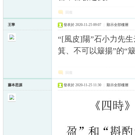
回復
王寧
發表於 2020-11-25 09:07
|
顯示全部樓層
“[風皮]陽”石小力先
箕、不可以簸揚”的“簸
回復
藤本思源
發表於 2020-11-25 11:30
|
顯示全部樓層