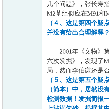
几个问题》，张长寿指
M2墓组似应在M91和
（４、这是第四个疑
并没有给出合理解释
2001年《文物》第
六次发掘》，发现了M
局，然而李伯谦还是否
（５、这是第五个疑
（简本）中，居然没
检测数据！发掘简报
上沾满朱砂，根据其