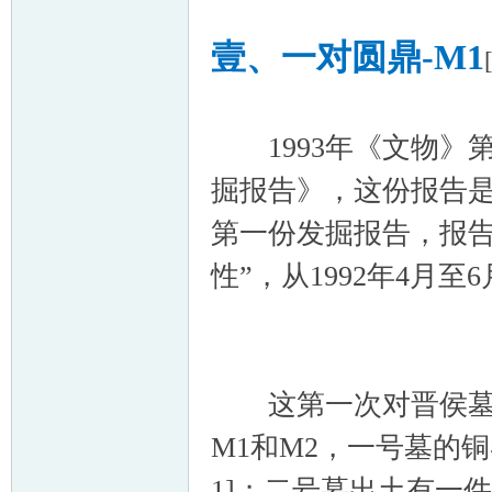
壹、一对圆鼎
-M1
1993年《文物》第
掘报告》，这份报告是
第一份发掘报告，报告
性”，从1992年4月
这第一次对晋侯墓地
M1和M2，一号墓的
1]；二号墓出土有一件铜