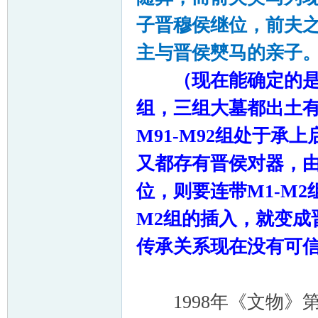
子晋穆侯继位，前夫
主与晋侯僰马的亲子
（现在能确定的
组，三组大墓都出土
M91-M92
组处于承上
又都存有晋侯对器，
位，则要连带
M1-M2
M2
组的插入，就变成
传承关系现在没有可
1998年《文物》第