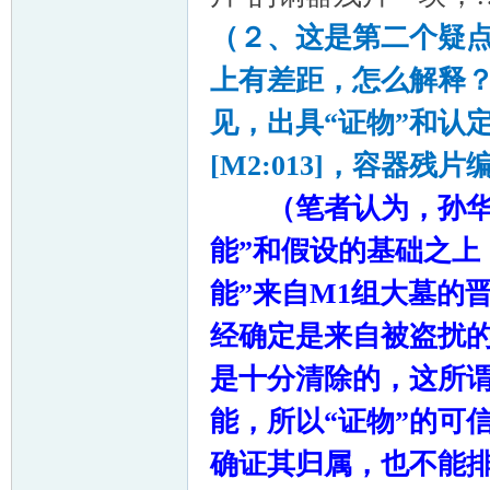
（２、这是第二个疑
上有差距，怎么解释
见，出具“证物”和认
[M2:013]
，容器残片
（笔者认为，孙
能”和假设的基础之上
能”来自
M1
组大墓的晋
经确定是来自被盗扰
是十分清除的，这所谓
能，所以“证物”的可
确证其归属，也不能排