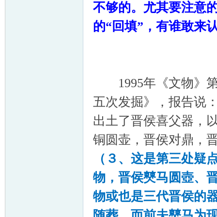
不够的。尤其要注意的
的“回填”，有谁敢来
1995年《文物》第
五次发掘》，报告说：
出土了晋侯喜父器，以
铜圆壶，晋侯对鼎，
（３、这是第三处疑
物，晋侯僰马圆壺、
物或也是三代晋侯的
随葬，而前夫僰马为