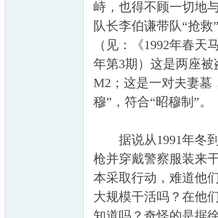
峙，也得不顾一切地与
队长李伯谦带队“抢救”
（见：《1992年春天
年第3期）这是两座被
M2；这是一对夫妻墓
穆”，符合“昭穆制”。
据说从1991年冬到
枪并穿戴警察服装来干
本采取行动，难道他
大规模干活吗？在他
知道吗？奇怪的是据