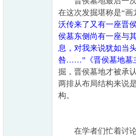
晋侯墓地最后一次对M
在这次发掘堪称是“画
沃传来了又有一座晋
侯墓东侧尚有一座与
息，对我来说犹如当
咎……”《晋侯墓地墓
掘，晋侯墓地才被承
两排从布局结构来说是
构。
在学者们忙着讨论墓