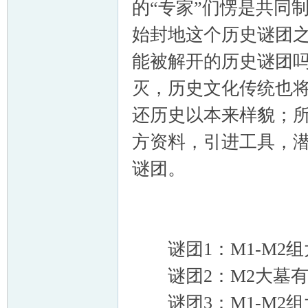
的“专家”们愣是共同
始封地这个历史谜团
能被解开的历史谜团
灭，历史文化传统也
还历史以本来样貌；所
方资料，引进工具，
谜团。
谜团1：M1-M2
谜团2：M2大墓有
谜团3：M1-M2