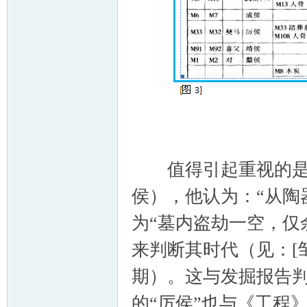
值得引起重视的是，
侯），他认为：“从陶
为“墓内盗劫一空，仅
来判断其时代（见：[邹
期）。这与发掘报告判
的“厉侯”也与《工程