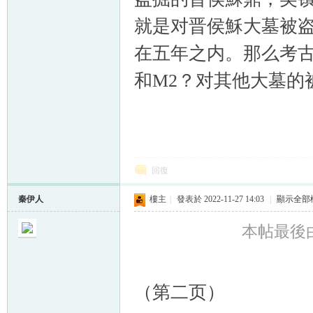
就是对晋侯穌大墓被
在五年之内。那么考古
和M2？对其他大墓的
回復
秦伊人
樓主
|
發表於 2022-11-27 14:03
|
顯示全部
本帖最後由 秦
（第二页）