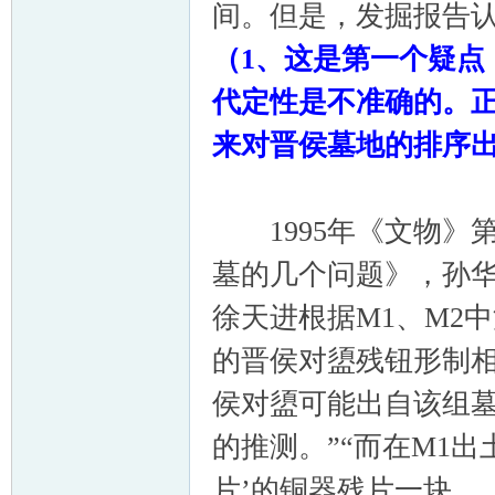
间。但是，发掘报告认
（
1
、这是第一个疑点
代定性是不准确的。
来对晋侯墓地的排序
1995年《文物》第
墓的几个问题》，孙华
徐天进根据M1、M2
的晋侯对盨残钮形制
侯对盨可能出自该组
的推测。”“而在M1
片’的铜器残片一块