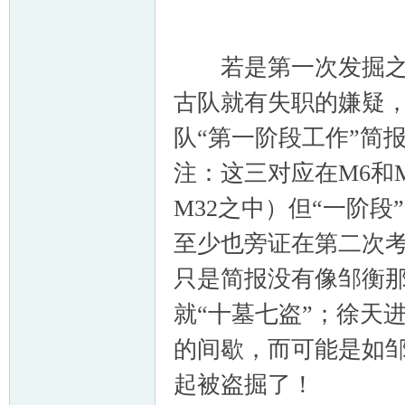
若是第一次发掘之前
古队就有失职的嫌疑，
队“第一阶段工作”简
注：这三对应在M6和M
M32之中）但“一阶
至少也旁证在第二次
只是简报没有像邹衡
就“十墓七盗”；徐天
的间歇，而可能是如
起被盗掘了！