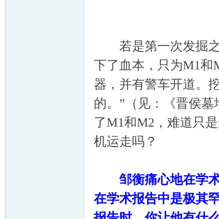
若是第一次发掘之前
下了血本，只为
M1
和
器，并有警车开道。挖
的。”（见：《晋侯墓
了
M1
和
M2
，难道只是
机运走吗？
邹衡痛心地在学术
在学术报告中是极其
报告时，你让他有什么