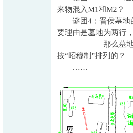
来物混入M1和M2？
谜团4：晋侯墓地的
要理由是墓地为两行
那么墓地从两行
按“昭穆制”排列的？
……