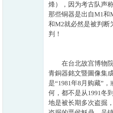
烽），因为考古队声称
那些铜器是出自M1和
和M2就必然是被判断
判！
在台北故宫博物院收
青銅器銘文暨圖像集成
是“1981年8月购藏
何，都不是从1991冬
地是被长期多次盗掘，
盗掘的晋侯穌鼎，吴镇烽