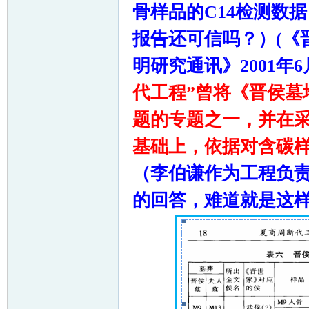
骨样品的
C14
检测数据
报告还可信吗？）
(
《
明研究通讯》
2001
年
6
代工程”曾将《晋侯墓
题的专题之一，并在
基础上，依据对含碳
（李伯谦作为工程负
的回答，难道就是这