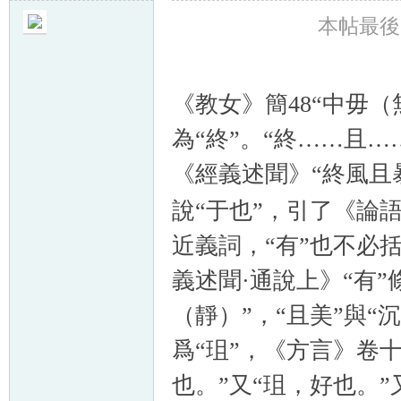
本帖最後由 t
《教女》簡48“中毋（
為“終”。“終……且…
《經義述聞》“終風且
說“于也”，引了《論語
近義詞，“有”也不必
義述聞·通說上》“有”
（靜）”，“且美”與“
爲“珇”，《方言》卷
也。”又“珇，好也。”