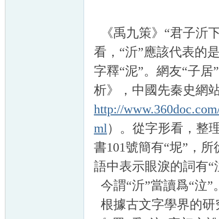
《禹九策》“君子沂下
看，“沂”應該代表的
字釋“泥”。網友“子居
析》，中國先秦史網站2
http://www.360doc.com
ml
）。從字形看，整理
書101號簡有“坭”，
語中表示眼淚的詞有“泣
今謂“沂”當讀爲“泣”
根據古文字學界的研究