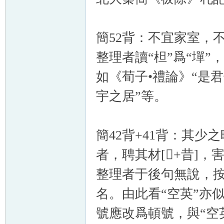
簡52背：不宜家室，
整理者讀“柦”爲“墠”
如《荀子•禮論》“是
宇之居”等。
簡42背+41背：其
者，聘其材[+昔]，
整理者于後句無說，按“
名。由此看“空英”亦
號應改爲頓號，與“空