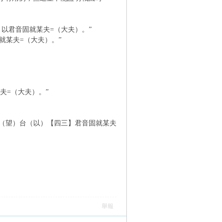
）以君音固就某夫=（大夫）。”
就某夫=（大夫）。”
=（大夫）。”
命（望）台（以）【四三】君音固就某夫
舉報