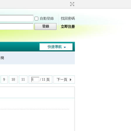
自動登錄
找回密碼
登錄
立即注册
快捷導航
秦簡
9
10
11
/ 11 頁
下一頁