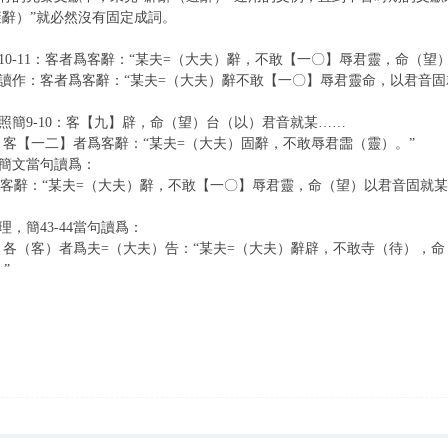
避辭）”就必然沒有固定成詞。
0-11：客者爲客辭：“某夫=（大夫）辭，不敢【一〇】辱君靈，命（望
作：客者爲客辭：“某夫=（大夫）辭不敢【一〇】辱君靈命，以君音固
簡9-10：客【九】辟，命（望）台（以）君音就某……
3：客【一二】者爲客辭：“某夫=（大夫）固辭，不敢辱君霝（靈）。”
簡文當句讀爲：
：“某夫=（大夫）辭，不敢【一〇】辱君靈，命（望）以君音固就某夫
，簡43-44當句讀爲：
4：各（客）者爲夫=（大夫）告：“某夫=（大夫）辭辟，不敢寺（待），
”