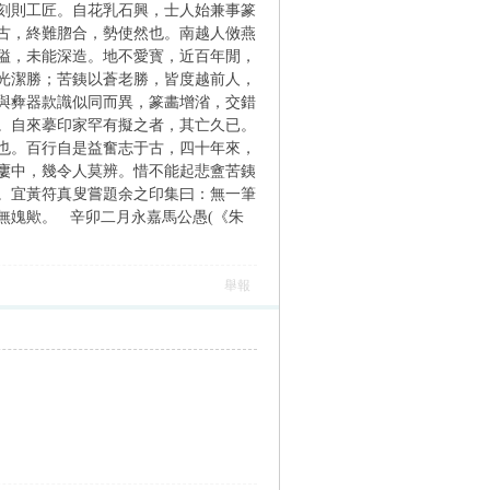
刻則工匠。自花乳石興，士人始兼事篆
古，終難脗合，勢使然也。南越人傚燕
隘，未能深造。地不愛寳，近百年閒，
光潔勝；苦銕以蒼老勝，皆度越前人，
與彜器款識似同而異，篆畵增渻，交錯
。自來摹印家罕有擬之者，其亡久已。
也。百行自是益奮志于古，四十年來，
廔中，幾令人莫辨。惜不能起悲盦苦銕
。宜黃符真叟嘗題余之印集曰：無一筆
無媿歟。 辛卯二月永嘉馬公愚(《朱
舉報