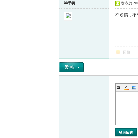
毕千帆
發表於 2012
不矫情，不
回復
發表回復