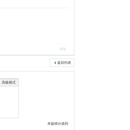
舉報
返回列表
高級模式
本版積分規則