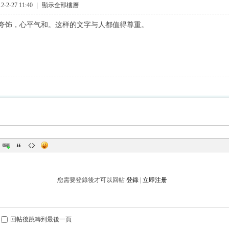
-2-27 11:40
|
顯示全部樓層
夸饰，心平气和。这样的文字与人都值得尊重。
您需要登錄後才可以回帖
登錄
|
立即注册
回帖後跳轉到最後一頁