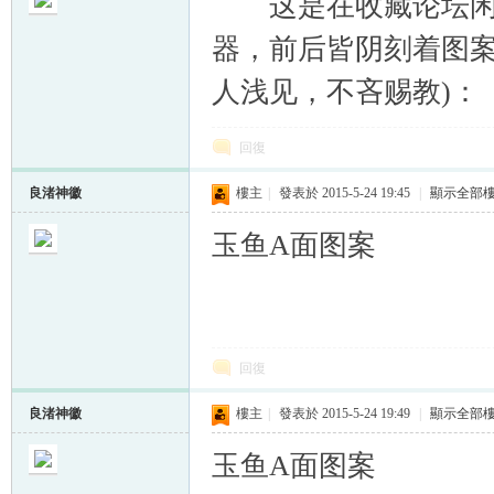
这是在收藏论坛闲逛
器，前后皆阴刻着图案
人浅见，不吝赐教)：
帛
回復
良渚神徽
樓主
|
發表於 2015-5-24 19:45
|
顯示全部
玉鱼A面图案
网
回復
良渚神徽
樓主
|
發表於 2015-5-24 19:49
|
顯示全部
玉鱼A面图案