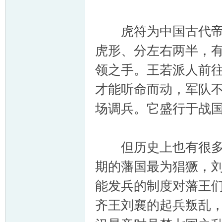
虎符为中国古代帝王
虎形、分左右两半，
领之手。王若派人前
才能听命而动，军队
场调兵。它盛行于战
但历史上也有很多没
期的藩国最为猖獗，
能发兵的制度对藩王
齐王刘襄的起兵叛乱，