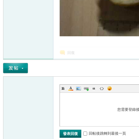
回復
您需要登錄
回帖後跳轉到最後一頁
發表回復