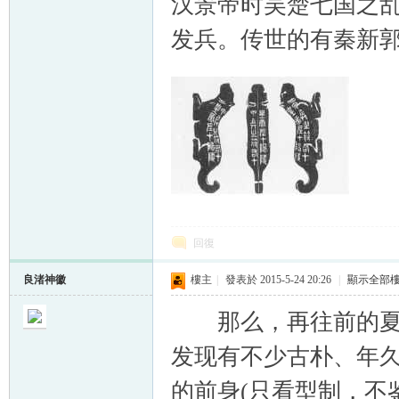
汉景帝时吴楚七国之
发兵。传世的有秦新
回復
良渚神徽
樓主
|
發表於 2015-5-24 20:26
|
顯示全部
那么，再往前的夏商
发现有不少古朴、年
的前身(只看型制，不