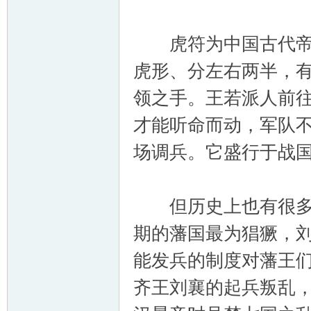
虎符为中国古代帝王
虎形、分左右两半，
领之手。王若派人前
才能听命而动，军队
场调兵。它盛行于战
但历史上也有很多没
期的藩国最为猖獗，
能发兵的制度对藩王
齐王刘襄的起兵叛乱，