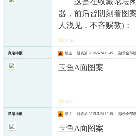
这是在收藏论坛闲逛
器，前后皆阴刻着图案
人浅见，不吝赐教)：
帛
回復
良渚神徽
樓主
|
發表於 2015-5-24 19:45
|
顯示全部
玉鱼A面图案
网
回復
良渚神徽
樓主
|
發表於 2015-5-24 19:49
|
顯示全部
玉鱼A面图案