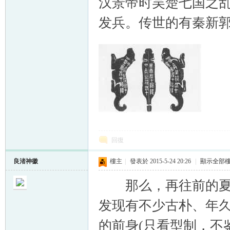
汉景帝时吴楚七国之
发兵。传世的有秦新
回復
良渚神徽
樓主
|
發表於 2015-5-24 20:26
|
顯示全部
那么，再往前的夏商
发现有不少古朴、年
的前身(只看型制，不