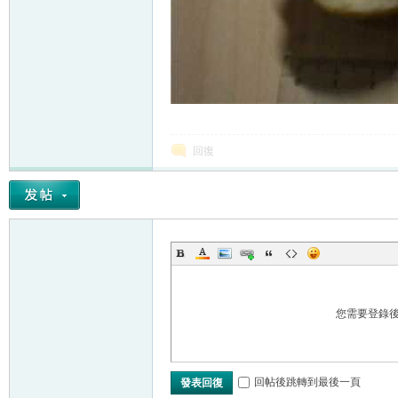
回復
您需要登錄
回帖後跳轉到最後一頁
發表回復