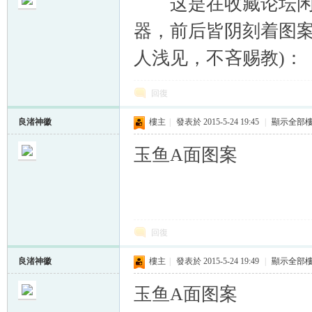
这是在收藏论坛闲逛
器，前后皆阴刻着图案
人浅见，不吝赐教)：
帛
回復
良渚神徽
樓主
|
發表於 2015-5-24 19:45
|
顯示全部
玉鱼A面图案
网
回復
良渚神徽
樓主
|
發表於 2015-5-24 19:49
|
顯示全部
玉鱼A面图案