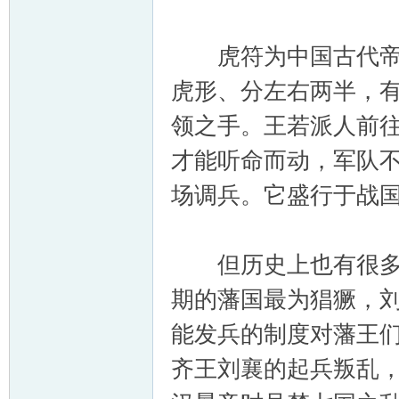
虎符为中国古代帝王
虎形、分左右两半，
领之手。王若派人前
才能听命而动，军队
场调兵。它盛行于战
但历史上也有很多没
期的藩国最为猖獗，
能发兵的制度对藩王
齐王刘襄的起兵叛乱，