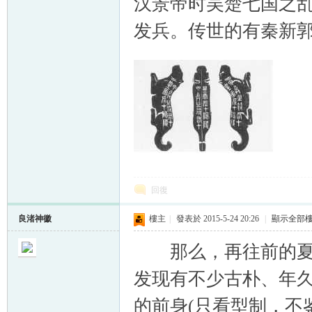
汉景帝时吴楚七国之
发兵。传世的有秦新
回復
良渚神徽
樓主
|
發表於 2015-5-24 20:26
|
顯示全部
那么，再往前的夏商
发现有不少古朴、年
的前身(只看型制，不