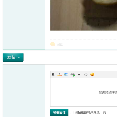
回復
您需要登錄
回帖後跳轉到最後一頁
發表回復