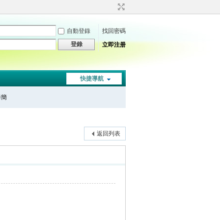
自動登錄
找回密碼
登錄
立即注册
快捷導航
秦簡
返回列表