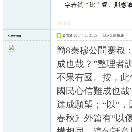
回復
xiaosong
發表於 2017-4-23 21:29
|
顯示全部樓層
簡8秦穆公問蹇叔
成也哉？”整理者訓
不果有國。按，此
國民心信難成也哉
達成願望；“以”，
春秋》外篇有“以傷
構相同。這句話意