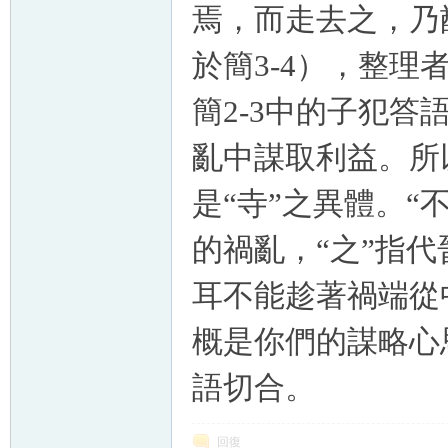
焉，而走去之，乃
於簡3-4），整
簡2-3中的子犯
亂中謀取利益。所
是“寺”之異體。“
的禍亂，“之”指
耳不能趁著禍端從
概是你們的謀略心
語切合。
回復