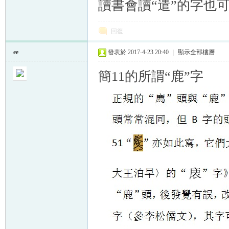
讀書會讀“遣”的字也
回復
ee
發表於 2017-4-23 20:40
|
顯示全部樓層
簡11的所謂“鹿”字